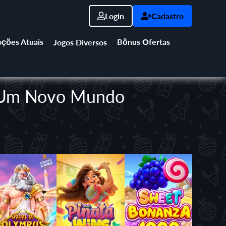
Login
Cadastro
ções Atuais
Bônus Ofertas
Jogos Diversos
: Um Novo Mundo