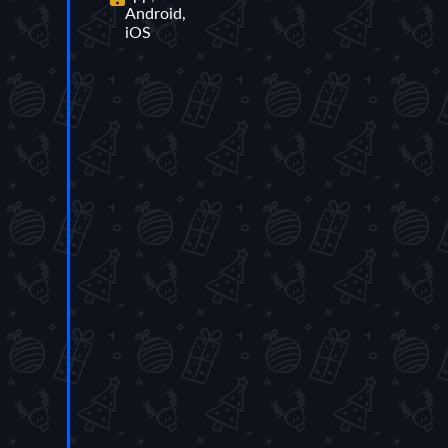
Android,
iOS